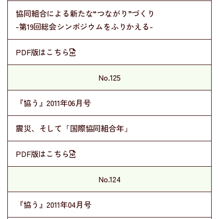
協同組合による新たな“つながり”づくり
-第19回総会シンポジウムをふりかえる-
PDF版はこちら
No.125
『協う』2011年06月号
震災、そして「国際協同組合年」
PDF版はこちら
No.124
『協う』2011年04月号