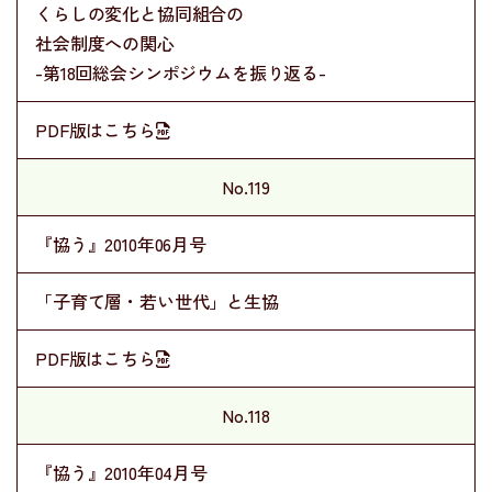
くらしの変化と協同組合の
社会制度への関心
-第18回総会シンポジウムを振り返る-
PDF版はこちら
No.119
『協う』2010年06月号
「子育て層・若い世代」と生協
PDF版はこちら
No.118
『協う』2010年04月号