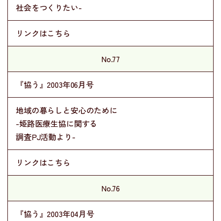
社会をつくりたい-
リンクはこちら
No.77
『協う』2003年06月号
地域の暮らしと安心のために
-姫路医療生協に関する
調査PJ活動より-
リンクはこちら
No.76
『協う』2003年04月号