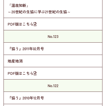
「温故知新」
～20世紀の生協に学ぶ21世紀の生協～
PDF版はこちら
No.123
『協う』2011年02月号
地産地消
PDF版はこちら
No.122
『協う』2010年12月号