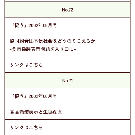
No.72
『協う』2002年08月号
協同組合は不信社会をどうのりこえるか
-食肉偽装表示問題を入り口に-
リンクはこちら
No.71
『協う』2002年06月号
食品偽装表示と生協産直
リンクはこちら