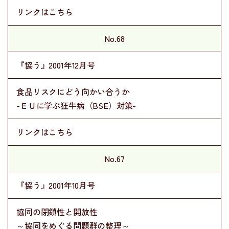
リンクはこちら
No.68
『協う』2001年12月号
食品リスクにどう向かい合うか
-ＥＵに学ぶ狂牛病（BSE）対策-
リンクはこちら
No.67
『協う』2001年10月号
協同の閉鎖性と開放性
～協同をめぐる問題群の整理～