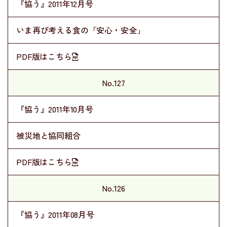
『協う』2011年12月号
いま再び考える食の「安心・安全」
PDF版はこちら
No.127
『協う』2011年10月号
被災地と協同組合
PDF版はこちら
No.126
『協う』2011年08月号