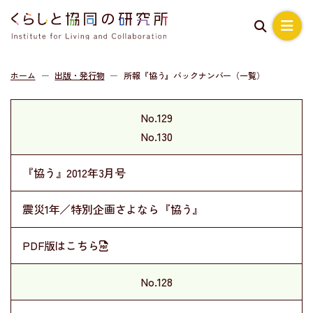
ホーム
出版・発行物
所報『協う』バックナンバー（一覧）
No.129
No.130
『協う』2012年3月号
震災1年／特別企画さよなら『協う』
PDF版はこちら
No.128