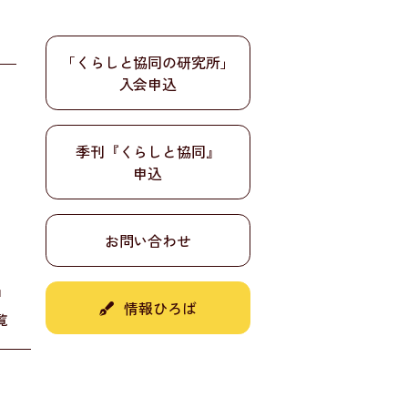
「くらしと協同の研究所」
入会申込
季刊『くらしと協同』
申込
お問い合わせ
』
情報ひろば
覧