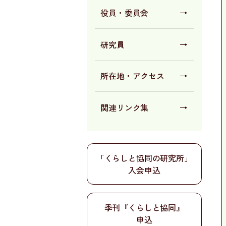
役員・委員会
→
研究員
→
所在地・
アクセス
→
関連リンク集
→
「くらしと協同の研究所」
入会申込
季刊『くらしと協同』
申込