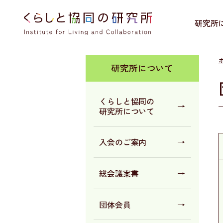
研究所
研究所について
くらしと協同の
→
研究所について
入会のご案内
→
総会議案書
→
団体会員
→