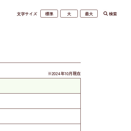
文字サイズ
検索
標準
大
最大
※2024年10月現在