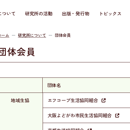
について
研究所の活動
出版・発行物
トピックス
ホーム
研究所について
団体会員
団体会員
団体名
地域生協
エフコープ生活協同組合
大阪よどがわ市民生活協同組合