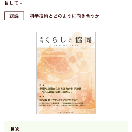
目して－
総論
科学技術とどのように向き合うか
目次
ー