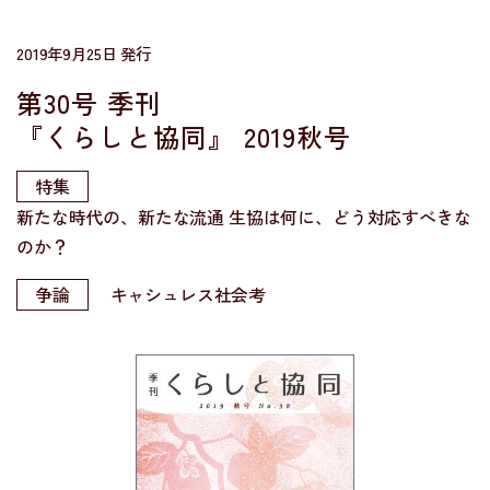
2019年9月25日 発行
第30号 季刊
『くらしと協同』
2019秋号
特集
新たな時代の、新たな流通 生協は何に、どう対応すべきな
のか？
争論
キャシュレス社会考