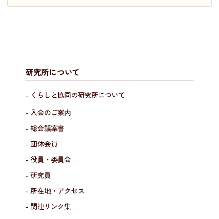
研究所について
- くらしと協同の研究所について
- 入会のご案内
- 総会議案書
- 団体会員
- 役員・委員会
- 研究員
- 所在地・アクセス
- 関連リンク集