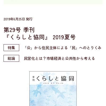
2019年6月25日 発行
第29号 季刊
『くらしと協同』
2019夏号
特集
「公」から住民主体による「民」へのとりくみ
総論
民営化とは？市場経済と公共性から考える