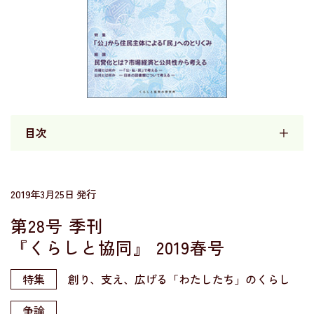
目次
＋
2019年3月25日 発行
第28号 季刊
『くらしと協同』
2019春号
特集
創り、支え、広げる「わたしたち」のくらし
争論