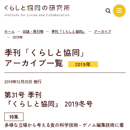
ホーム
出版・発行物
季刊『くらしと協同』
アーカイブ
2019年
季刊「くらしと協同」
アーカイブ一覧
2019年
2019年12月25日 発行
第31号 季刊
『くらしと協同』
2019冬号
特集
多様な立場から考える食の科学技術－ゲノム編集技術に着