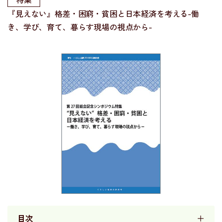
『見えない』格差・困窮・貧困と日本経済を考える-働
き、学び、育て、暮らす現場の視点から-
目次
＋