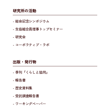
研究所の活動
- 総会記念シンポジウム
- 生協組合員理事トップセミナー
- 研究会
- コーポラティブ・ラボ
出版・発行物
- 季刊『くらしと協同』
- 報告書
- 歴史資料集
- 受託調査報告書
- ワーキングペーパー