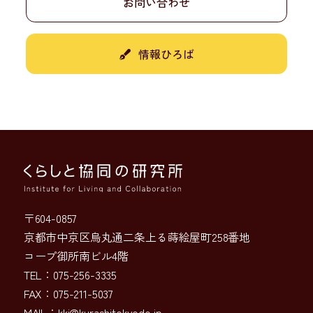
お問い合わせ
情報ひろば
〒604-0857
京都市中京区烏丸通二条上る蒔絵屋町258番地
コープ御所南ビル4階
TEL：075-256-3335
FAX：075-211-5037
MAIL：
kki@kurashitokyodo.jp