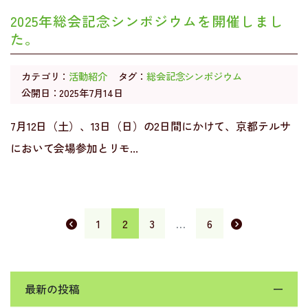
2025年総会記念シンポジウムを開催しまし
た。
カテゴリ：
活動紹介
タグ：
総会記念シンポジウム
公開日：2025年7月14日
7月12日（土）、13日（日）の2日間にかけて、京都テルサ
において会場参加とリモ...
1
2
3
…
6
最新の投稿
ー