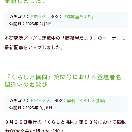
更新しました。
カテゴリ：
お知らせ
タグ：
「蒔絵屋だより」
公開日：2025年12月3日
本研究所ブログに連載中の「蒔絵屋だより」のコーナーに
最新記事をアップしました。...
『くらしと協同』第53号における登壇者名
間違いのお詫び
カテゴリ：
トピックス
タグ：
季刊『くらしと協同』
公開日：2025年10月8日
９月２５日発行の『くらしと協同』第５３号において掲載
内容(お名前)に誤りがござい...