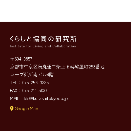
〒604-0857
京都市中京区烏丸通二条上る蒔絵屋町258番地
コープ御所南ビル4階
TEL：075-256-3335
FAX：075-211-5037
MAIL：
kki@kurashitokyodo.jp
Google Map