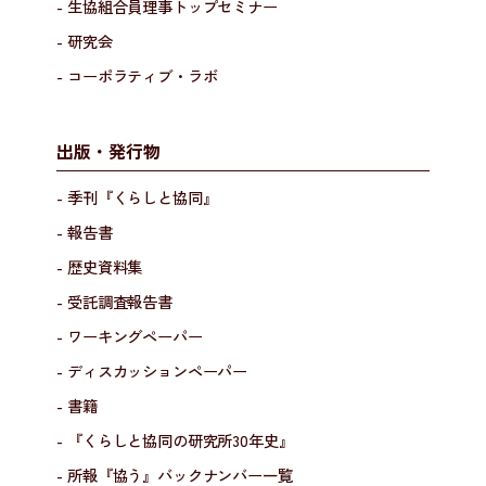
- 生協組合員理事トップセミナー
- 研究会
- コーポラティブ・ラボ
出版・発行物
- 季刊『くらしと協同』
- 報告書
- 歴史資料集
- 受託調査報告書
- ワーキングペーパー
- ディスカッションペーパー
- 書籍
- 『くらしと協同の研究所30年史』
- 所報『協う』バックナンバー一覧