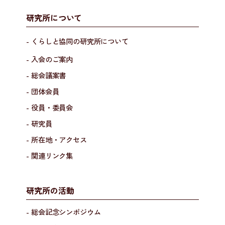
研究所について
- くらしと協同の研究所について
- 入会のご案内
- 総会議案書
- 団体会員
- 役員・委員会
- 研究員
- 所在地・アクセス
- 関連リンク集
研究所の活動
- 総会記念シンポジウム