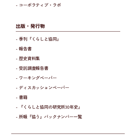
- コーポラティブ・ラボ
出版・発行物
- 季刊『くらしと協同』
- 報告書
- 歴史資料集
- 受託調査報告書
- ワーキングペーパー
- ディスカッションペーパー
- 書籍
- 『くらしと協同の研究所30年史』
- 所報『協う』バックナンバー一覧