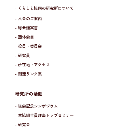
- くらしと協同の研究所について
- 入会のご案内
- 総会議案書
- 団体会員
- 役員・委員会
- 研究員
- 所在地・アクセス
- 関連リンク集
研究所の活動
- 総会記念シンポジウム
- 生協組合員理事トップセミナー
- 研究会