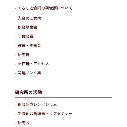
- くらしと協同の研究所について
- 入会のご案内
- 総会議案書
- 団体会員
- 役員・委員会
- 研究員
- 所在地・アクセス
- 関連リンク集
研究所の活動
- 総会記念シンポジウム
- 生協組合員理事トップセミナー
- 研究会