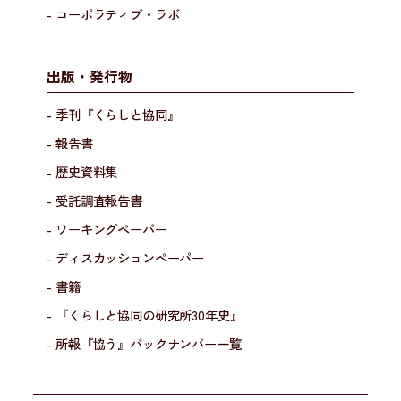
- コーポラティブ・ラボ
出版・発行物
- 季刊『くらしと協同』
- 報告書
- 歴史資料集
- 受託調査報告書
- ワーキングペーパー
- ディスカッションペーパー
- 書籍
- 『くらしと協同の研究所30年史』
- 所報『協う』バックナンバー一覧