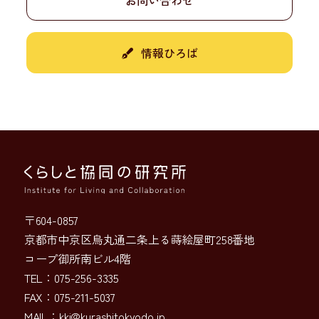
情報ひろば
〒604-0857
京都市中京区烏丸通二条上る蒔絵屋町258番地
コープ御所南ビル4階
TEL：075-256-3335
FAX：075-211-5037
MAIL：
kki@kurashitokyodo.jp