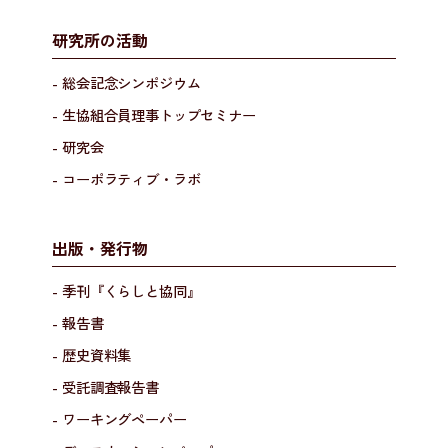
研究所の活動
- 総会記念シンポジウム
- 生協組合員理事トップセミナー
- 研究会
- コーポラティブ・ラボ
出版・発行物
- 季刊『くらしと協同』
- 報告書
- 歴史資料集
- 受託調査報告書
- ワーキングペーパー