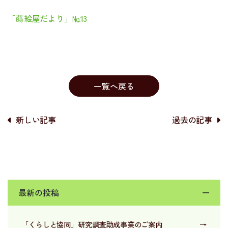
「蒔絵屋だより」№13
一覧へ戻る
新しい記事
過去の記事
最新の投稿
ー
「くらしと協同」研究調査助成事業のご案内
→