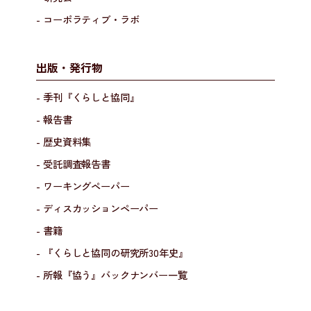
- コーポラティブ・ラボ
出版・発行物
- 季刊『くらしと協同』
- 報告書
- 歴史資料集
- 受託調査報告書
- ワーキングペーパー
- ディスカッションペーパー
- 書籍
- 『くらしと協同の研究所30年史』
- 所報『協う』バックナンバー一覧