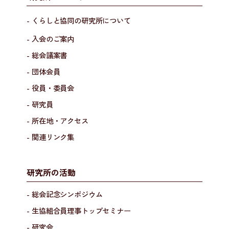
- くらしと協同の研究所について
- 入会のご案内
- 総会議案書
- 団体会員
- 役員・委員会
- 研究員
- 所在地・アクセス
- 関連リンク集
研究所の活動
- 総会記念シンポジウム
- 生協組合員理事トップセミナー
- 研究会